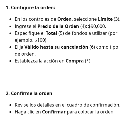
1. Configure la orden:
En los controles de 
Orden
, seleccione 
Límite
 (3).
Ingrese el 
Precio de la Orden
 (4): $90,000.
Especifique el 
Total
 (5) de fondos a utilizar (por 
ejemplo, $100).
Elija 
Válido hasta su cancelación
 (6) como tipo 
de orden.
Establezca la acción en 
Compra
 (*).
2. Confirme la orden
:
Revise los detalles en el cuadro de confirmación.
Haga clic en 
Confirmar
 para colocar la orden.