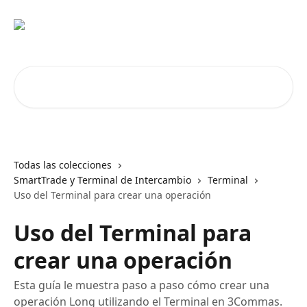
Ir al contenido principal
Buscar artículos...
Todas las colecciones
SmartTrade y Terminal de Intercambio
Terminal
Uso del Terminal para crear una operación
Uso del Terminal para
crear una operación
Esta guía le muestra paso a paso cómo crear una
operación Long utilizando el Terminal en 3Commas.