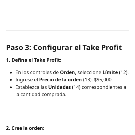
Paso 3: Configurar el Take Profit
1. Defina el Take Profit:
En los controles de 
Orden
, seleccione 
Límite
 (12).
Ingrese el 
Precio de la orden
 (13): $95,000.
Establezca las 
Unidades
 (14) correspondientes a 
la cantidad comprada.
2. Cree la orden: