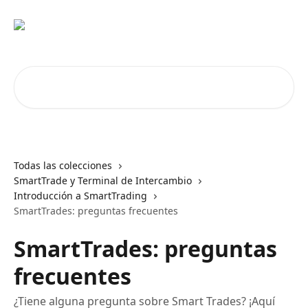
Ir al contenido principal
Buscar artículos...
Todas las colecciones
SmartTrade y Terminal de Intercambio
Introducción a SmartTrading
SmartTrades: preguntas frecuentes
SmartTrades: preguntas
frecuentes
¿Tiene alguna pregunta sobre Smart Trades? ¡Aquí