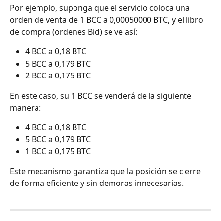
Por ejemplo, suponga que el servicio coloca una 
orden de venta de 1 BCC a 0,00050000 BTC, y el libro 
de compra (ordenes Bid) se ve así:
4 BCC a 0,18 BTC
5 BCC a 0,179 BTC
2 BCC a 0,175 BTC
En este caso, su 1 BCC se venderá de la siguiente 
manera:
4 BCC a 0,18 BTC
5 BCC a 0,179 BTC
1 BCC a 0,175 BTC
Este mecanismo garantiza que la posición se cierre 
de forma eficiente y sin demoras innecesarias.