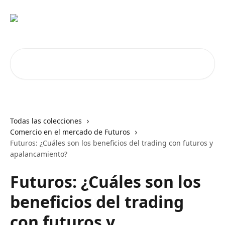
Ir al contenido principal
Buscar artículos...
Todas las colecciones
Comercio en el mercado de Futuros
Futuros: ¿Cuáles son los beneficios del trading con futuros y
apalancamiento?
Futuros: ¿Cuáles son los
beneficios del trading
con futuros y