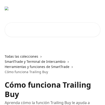
Ir al contenido principal
Buscar artículos...
Todas las colecciones
SmartTrade y Terminal de Intercambio
Herramientas y funciones de SmartTrade
Cómo funciona Trailing Buy
Cómo funciona Trailing
Buy
Aprenda cómo la función Trailing Buy le ayuda a