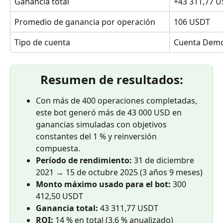
Ganancia total
+43 311,77 
Promedio de ganancia por operación
106 USDT
Tipo de cuenta
Cuenta Demo
Resumen de resultados:
Con más de 400 operaciones completadas, 
este bot generó más de 43 000 USD en 
ganancias simuladas con objetivos 
constantes del 1 % y reinversión 
compuesta.
Período de rendimiento:
 31 de diciembre 
2021 → 15 de octubre 2025 (3 años 9 meses)
Monto máximo usado para el bot:
 300 
412,50 USDT
Ganancia total:
 43 311,77 USDT
ROI:
 14 % en total (3,6 % anualizado)