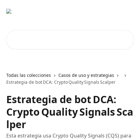
Ir al contenido principal
Buscar artículos...
Todas las colecciones
Casos de uso y estrategias
Estrategia de bot DCA: Crypto Quality Signals Scalper
Estrategia de bot DCA:
Crypto Quality Signals Sca
lper
Esta estrategia usa Crypto Quality Signals (CQS) para