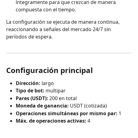
íntegramente para que crezcan de manera 
compuesta con el tiempo.
La configuración se ejecuta de manera continua, 
reaccionando a señales del mercado 24/7 sin 
períodos de espera.
Configuración principal
Dirección:
 largo
Tipo de bot:
 multipar
Pares (USDT):
 200 en total
Moneda de ganancia:
 USDT (cotizada)
Operaciones simultáneas por mismo par:
 1
Máx. de operaciones activas:
 4