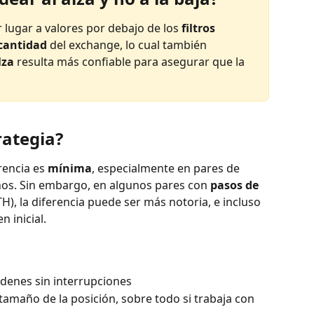
 lugar a valores por debajo de los 
filtros 
cantidad
 del exchange, lo cual también 
lza
 resulta más confiable para asegurar que la 
rategia?
rencia es 
mínima
, especialmente en pares de 
ños. Sin embargo, en algunos pares con 
pasos de 
H), la diferencia puede ser más notoria, e incluso 
n inicial.
rdenes sin interrupciones
tamaño de la posición, sobre todo si trabaja con 