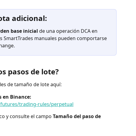
ta adicional:
den base inicial
 de una operación DCA en 
y las SmartTrades manuales pueden comportarse 
change.
os pasos de lote?
ales de tamaño de lote aquí:
s en Binance:
futures/trading-rules/perpetual
co y consulte el campo 
Tamaño del paso de 