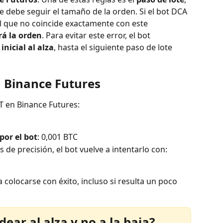
e debe seguir el tamaño de la orden. Si el bot DCA 
l que no coincide exactamente con este 
rá la orden
. Para evitar este error, el bot 
nicial al alza
, hasta el siguiente paso de lote 
n Binance Futures
 en Binance Futures:
or el bot
: 0,001 BTC
s de precisión, el bot vuelve a intentarlo con:
colocarse con éxito, incluso si resulta un poco 
ear al alza y no a la baja?