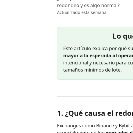
redondeo y es algo normal?
Actualizado esta semana
Lo qu
Este artículo explica por qué su
mayor a la esperada al opera
intencional y necesario para c
tamaños mínimos de lote.
1. ¿Qué causa el red
Exchanges como Binance y Bybit ap
especialmente en los 
mercados d