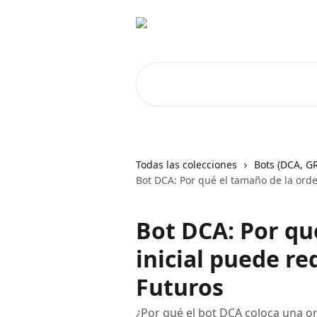
Ir al contenido principal
Buscar artículos...
Todas las colecciones
Bots (DCA, G
Bot DCA: Por qué el tamaño de la orde
Bot DCA: Por qu
inicial puede re
Futuros
¿Por qué el bot DCA coloca una or