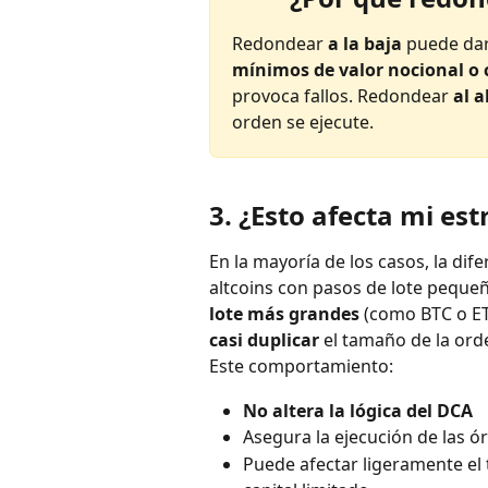
Redondear 
a la baja
 puede dar
mínimos de valor nocional o 
provoca fallos. Redondear 
al a
orden se ejecute.
3. ¿Esto afecta mi est
En la mayoría de los casos, la dife
altcoins con pasos de lote peque
lote más grandes
 (como BTC o ET
casi duplicar
 el tamaño de la orde
Este comportamiento:
No altera la lógica del DCA
Asegura la ejecución de las ó
Puede afectar ligeramente el 