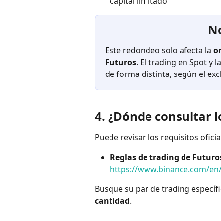
capital limitado
No
Este redondeo solo afecta la 
or
Futuros
. El trading en Spot 
de forma distinta, según el ex
4. ¿Dónde consultar l
Puede revisar los requisitos ofici
Reglas de trading de Futuro
https://www.binance.com/en/
Busque su par de trading específi
cantidad
.