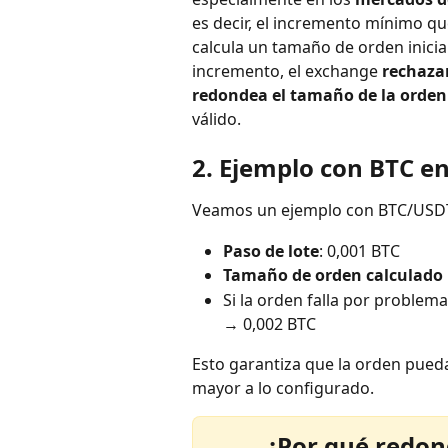
es decir, el incremento mínimo qu
calcula un tamaño de orden inicia
incremento, el exchange 
rechaza
redondea el tamaño de la orden i
válido.
2. Ejemplo con BTC e
Veamos un ejemplo con BTC/USDT
Paso de lote
: 0,001 BTC
Tamaño de orden calculado p
Si la orden falla por problema
→ 0,002 BTC
Esto garantiza que la orden pueda 
mayor a lo configurado.
¿Por qué redond