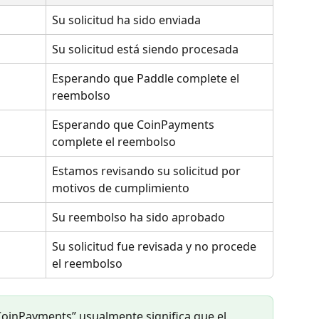
Su solicitud ha sido enviada
Su solicitud está siendo procesada
Esperando que Paddle complete el 
reembolso
Esperando que CoinPayments 
complete el reembolso
Estamos revisando su solicitud por 
motivos de cumplimiento
Su reembolso ha sido aprobado
Su solicitud fue revisada y no procede 
el reembolso
CoinPayments” usualmente significa que el 