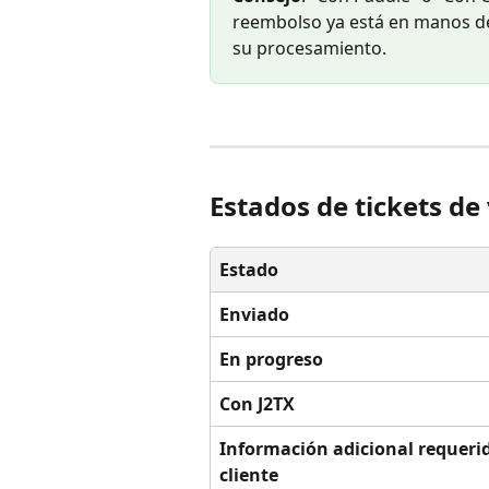
reembolso ya está en manos de
su procesamiento.
Estados de tickets de 
Estado
Enviado
En progreso
Con J2TX
Información adicional requerid
cliente