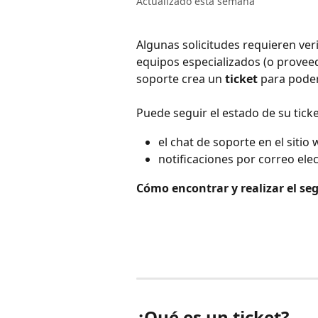
Actualizado esta semana
Algunas solicitudes requieren veri
equipos especializados (o proveed
soporte crea un 
ticket
 para pode
Puede seguir el estado de su ticke
el chat de soporte en el sitio 
notificaciones por correo ele
Cómo encontrar y realizar el seg
¿Qué es un ticket?