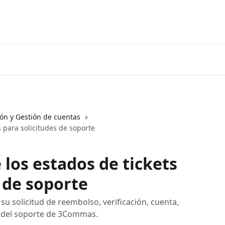
Ir a 3coma
ión y Gestión de cuentas
 para solicitudes de soporte
los estados de tickets
 de soporte
u solicitud de reembolso, verificación, cuenta,
és del soporte de 3Commas.