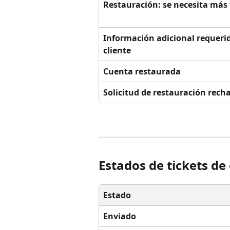
Restauración: se necesita más
Información adicional requerid
cliente
Cuenta restaurada
Solicitud de restauración rech
Estados de tickets de
Estado
Enviado