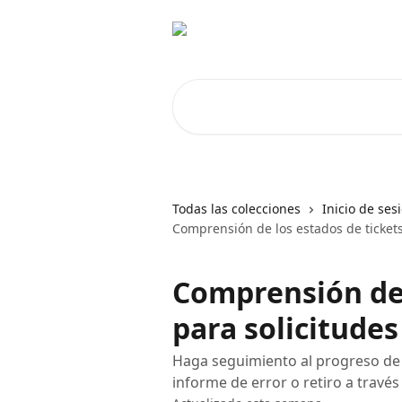
Ir al contenido principal
Buscar artículos...
Todas las colecciones
Inicio de ses
Comprensión de los estados de tickets
Comprensión de 
para solicitudes
Haga seguimiento al progreso de s
informe de error o retiro a trav