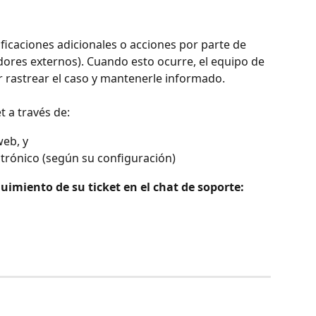
ficaciones adicionales o acciones por parte de 
ores externos). Cuando esto ocurre, el equipo de 
r rastrear el caso y mantenerle informado.
t a través de:
web, y
ctrónico (según su configuración)
uimiento de su ticket en el chat de soporte: