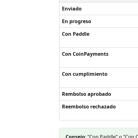
Enviado
En progreso
Con Paddle
Con CoinPayments
Con cumplimiento
Rembolso aprobado
Reembolso rechazado
Consejo
: “Con Paddle” o “Con 